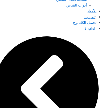
أدوات القياس
الأخبار
إتصل بنا
تحميل الكاتالوج
English