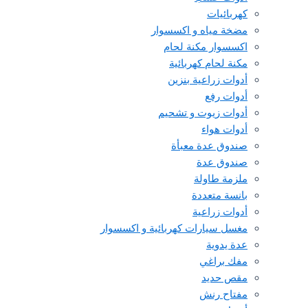
كهربائيات
مضخة مياه و اكسسوار
اكسسوار مكنة لحام
مكنة لحام كهربائية
أدوات زراعية بنزين
أدوات رفع
أدوات زيوت و تشحيم
أدوات هواء
صندوق عدة معبأة
صندوق عدة
ملزمة طاولة
بانسة متعددة
أدوات زراعية
مغسل سيارات كهربائية و اكسسوار
عدة يدوية
مفك براغي
مقص حديد
مفتاح رنش