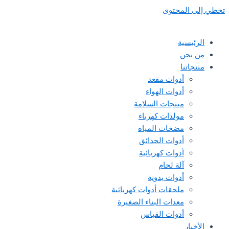
تخطي إلى المحتوى
الرئيسية
من نحن
منتجاتنا
أدوات مقعد
أدوات الهواء
منتجات السلامة
مولدات كهرباء
مضخات المياه
أدوات الحدائق
أدوات كهربائية
آلة لحام
أدوات يدوية
ملحقات أدوات كهربائية
معدات البناء الصغيرة
أدوات القياس
الأخبار