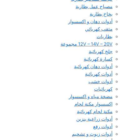
مصباح عمل بطارية
بخاخ بطارية
أدوات دهان و اكسسوار
مثقب كهربائي
بطاريات
12V – 14V – 20V مجموعة
جلخ كهربائية
كسارة كهربائية
أدوات دهان كهربائية
أدوات كهربائية
أدوات خشب
كهربائيات
مضخة مياه و اكسسوار
اكسسوار مكنة لحام
مكنة لحام كهربائية
أدوات زراعية بنزين
أدوات رفع
أدوات زيوت و تشحيم