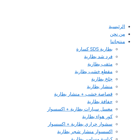
الرئيسية
من نحن
منتجاتنا
بطارية SDS كسارة
فرد شد بطارية
مثقب بطارية
مقطع خشب بطارية
جلخ بطارية
منشار بطارية
قصاصة خشب + منشار بطارية
حفافة بطارية
مغسل سيارات بطارية + اكسسوار
كور هواء بطارية
سشوار حراري بطارية + اكسسوار
اكسسوار منشار شجر بطارية
كباسة مسامير بطارية