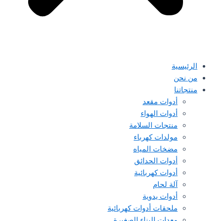
الرئيسية
من نحن
منتجاتنا
أدوات مقعد
أدوات الهواء
منتجات السلامة
مولدات كهرباء
مضخات المياه
أدوات الحدائق
أدوات كهربائية
آلة لحام
أدوات يدوية
ملحقات أدوات كهربائية
معدات البناء الصغيرة