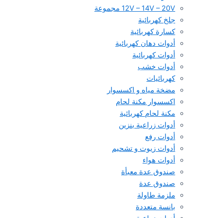
12V – 14V – 20V مجموعة
جلخ كهربائية
كسارة كهربائية
أدوات دهان كهربائية
أدوات كهربائية
أدوات خشب
كهربائيات
مضخة مياه و اكسسوار
اكسسوار مكنة لحام
مكنة لحام كهربائية
أدوات زراعية بنزين
أدوات رفع
أدوات زيوت و تشحيم
أدوات هواء
صندوق عدة معبأة
صندوق عدة
ملزمة طاولة
بانسة متعددة