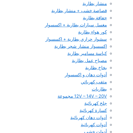
منشار بطارية
قصاصة خشب + منشار بطارية
حفافة بطارية
مغسل سيارات بطارية + اكسسوار
كور هواء بطارية
سشوار حراري بطارية + اكسسوار
اكسسوار منشار شجر بطارية
كباسة مسامير بطارية
مصباح عمل بطارية
بخاخ بطارية
أدوات دهان و اكسسوار
مثقب كهربائي
بطاريات
12V – 14V – 20V مجموعة
جلخ كهربائية
كسارة كهربائية
أدوات دهان كهربائية
أدوات كهربائية
أدوات خشب