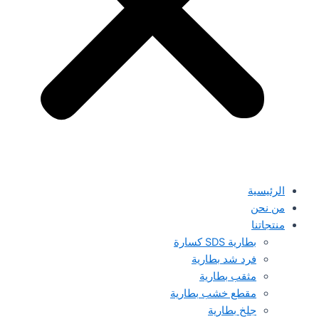
الرئيسية
من نحن
منتجاتنا
بطارية SDS كسارة
فرد شد بطارية
مثقب بطارية
مقطع خشب بطارية
جلخ بطارية