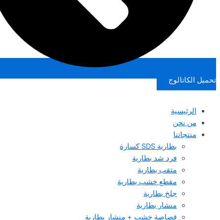
تحميل الكاتالوج
الرئيسية
من نحن
منتجاتنا
بطارية SDS كسارة
فرد شد بطارية
مثقب بطارية
مقطع خشب بطارية
جلخ بطارية
منشار بطارية
قصاصة خشب + منشار بطارية