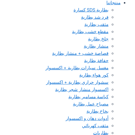
منتجاتنا
بطارية SDS كسارة
فرد شد بطارية
مثقب بطارية
مقطع خشب بطارية
جلخ بطارية
منشار بطارية
قصاصة خشب + منشار بطارية
حفافة بطارية
مغسل سيارات بطارية + اكسسوار
كور هواء بطارية
سشوار حراري بطارية + اكسسوار
اكسسوار منشار شجر بطارية
كباسة مسامير بطارية
مصباح عمل بطارية
بخاخ بطارية
أدوات دهان و اكسسوار
مثقب كهربائي
بطاريات