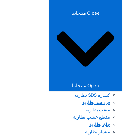
Close منتجاتنا
Open منتجاتنا
كسارة SDS بطارية
فرد شد بطارية
مثقب بطارية
مقطع خشب بطارية
جلخ بطارية
منشار بطارية