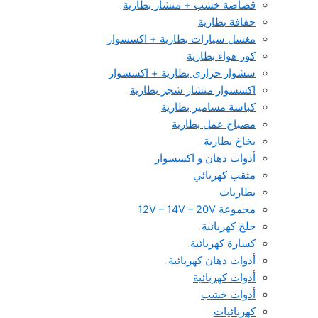
قصاصة خشب + منشار بطارية
حفافة بطارية
مغسل سيارات بطارية + اكسسوار
كور هواء بطارية
سشوار حراري بطارية + اكسسوار
اكسسوار منشار شجر بطارية
كباسة مسامير بطارية
مصباح عمل بطارية
بخاخ بطارية
أدوات دهان و اكسسوار
مثقب كهربائي
بطاريات
مجموعة 12V – 14V – 20V
جلخ كهربائية
كسارة كهربائية
أدوات دهان كهربائية
أدوات كهربائية
أدوات خشب
كهربائيات