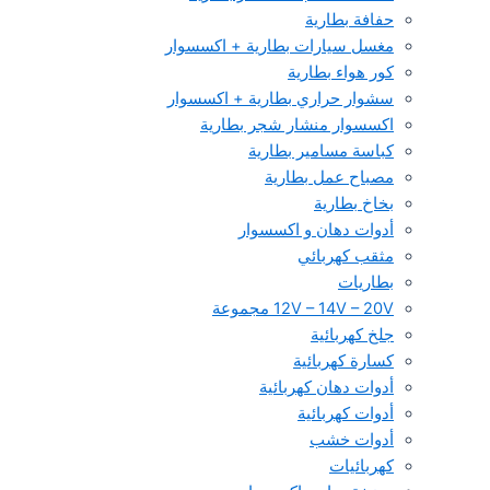
حفافة بطارية
مغسل سيارات بطارية + اكسسوار
كور هواء بطارية
سشوار حراري بطارية + اكسسوار
اكسسوار منشار شجر بطارية
كباسة مسامير بطارية
مصباح عمل بطارية
بخاخ بطارية
أدوات دهان و اكسسوار
مثقب كهربائي
بطاريات
12V – 14V – 20V مجموعة
جلخ كهربائية
كسارة كهربائية
أدوات دهان كهربائية
أدوات كهربائية
أدوات خشب
كهربائيات