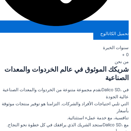
تحميل الكاتالوج
سنوات الخبرة
+
0
من نحن
شريكك الموثوق في عالم الخردوات والمعدات
الصناعية
في ،Dalico SDنقدم مجموعة متنوعة من الخردوات والمعدات الصناعية
عالية الجودة
التي تلبي احتياجات الأفراد والشركات. التزامنا هو توفير منتجات موثوقة
بأسعار
تنافسية، مع خدمة عملء استثنائية.
مع ،Dalico SDستجد الشريك الذي يرافقك في كل خطوة نحو النجاح.