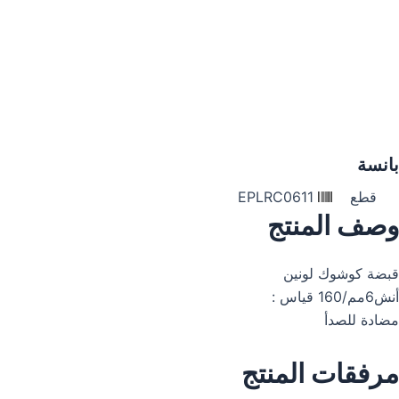
بانسة
قطع
EPLRC0611
وصف المنتج
قبضة كوشوك لونين
أنش6مم/160 قياس :
مضادة للصدأ
مرفقات المنتج