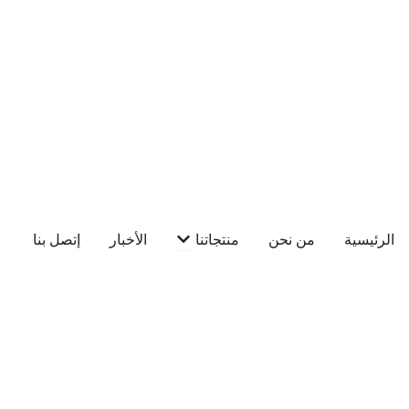
خطي
لى
لمحتوى
Open منتجاتنا
الرئيسية
من نحن
منتجاتنا
الأخبار
إتصل بنا
English