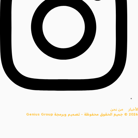
الأخبار
من نحن
2026 © جميع الحقوق محفوظة - تصميم وبرمجة
Genius Group
Searc
..
عرض جميع النتائج