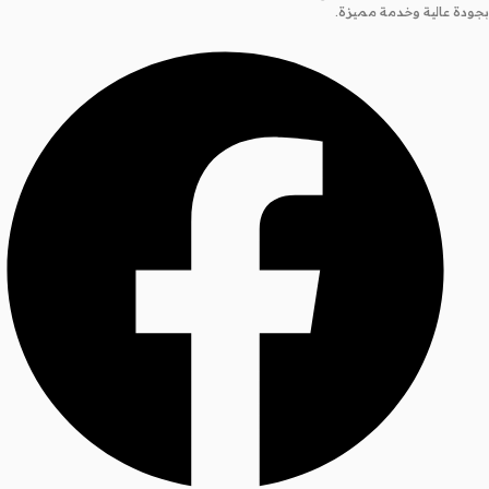
بجودة عالية وخدمة مميزة.