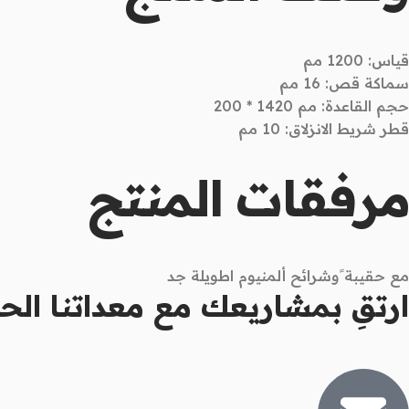
قياس: 1200 مم
سماكة قص: 16 مم
حجم القاعدة: مم 1420 * 200
قطر شريط الانزلاق: 10 مم
مرفقات المنتج
مع حقيبة ًوشرائح ألمنيوم اطويلة جد
ارتقِ بمشاريعك مع معداتنا الحد