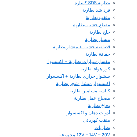
بطارية SDS كسارة
فرد شد بطارية
مثقب بطارية
مقطع خشب بطارية
جلخ بطارية
منشار بطارية
قصاصة خشب + منشار بطارية
حفافة بطارية
مغسل سيارات بطارية + اكسسوار
كور هواء بطارية
سشوار حراري بطارية + اكسسوار
اكسسوار منشار شجر بطارية
كباسة مسامير بطارية
مصباح عمل بطارية
بخاخ بطارية
أدوات دهان و اكسسوار
مثقب كهربائي
بطاريات
12V – 14V – 20V مجموعة