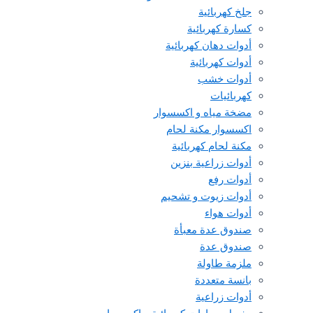
جلخ كهربائية
كسارة كهربائية
أدوات دهان كهربائية
أدوات كهربائية
أدوات خشب
كهربائيات
مضخة مياه و اكسسوار
اكسسوار مكنة لحام
مكنة لحام كهربائية
أدوات زراعية بنزين
أدوات رفع
أدوات زيوت و تشحيم
أدوات هواء
صندوق عدة معبأة
صندوق عدة
ملزمة طاولة
بانسة متعددة
أدوات زراعية