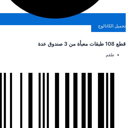
تحميل الكاتالوج
قطع 108 طبقات معبأة من 3 صندوق عدة
طقم