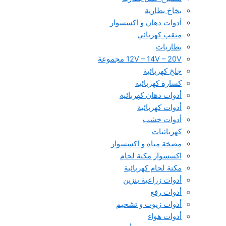
بخاخ بطارية
أدوات دهان و اكسسوار
مثقب كهربائي
بطاريات
12V – 14V – 20V مجموعة
جلخ كهربائية
كسارة كهربائية
أدوات دهان كهربائية
أدوات كهربائية
أدوات خشب
كهربائيات
مضخة مياه و اكسسوار
اكسسوار مكنة لحام
مكنة لحام كهربائية
أدوات زراعية بنزين
أدوات رفع
أدوات زيوت و تشحيم
أدوات هواء