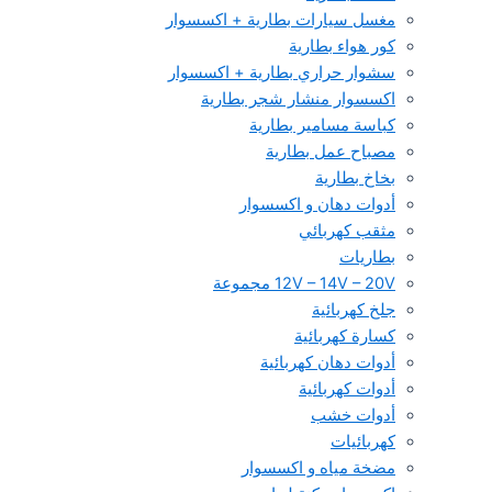
مغسل سيارات بطارية + اكسسوار
كور هواء بطارية
سشوار حراري بطارية + اكسسوار
اكسسوار منشار شجر بطارية
كباسة مسامير بطارية
مصباح عمل بطارية
بخاخ بطارية
أدوات دهان و اكسسوار
مثقب كهربائي
بطاريات
12V – 14V – 20V مجموعة
جلخ كهربائية
كسارة كهربائية
أدوات دهان كهربائية
أدوات كهربائية
أدوات خشب
كهربائيات
مضخة مياه و اكسسوار