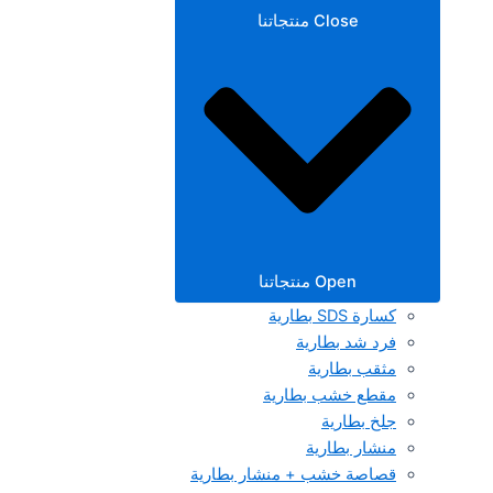
Close منتجاتنا
Open منتجاتنا
كسارة SDS بطارية
فرد شد بطارية
مثقب بطارية
مقطع خشب بطارية
جلخ بطارية
منشار بطارية
قصاصة خشب + منشار بطارية