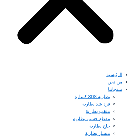
الرئيسية
من نحن
منتجاتنا
بطارية SDS كسارة
فرد شد بطارية
مثقب بطارية
مقطع خشب بطارية
جلخ بطارية
منشار بطارية