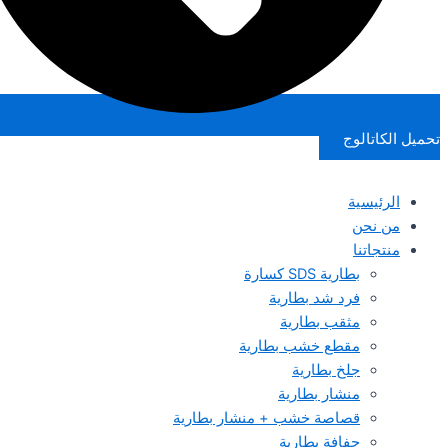
تحميل الكاتالوج
الرئيسية
من نحن
منتجاتنا
بطارية SDS كسارة
فرد شد بطارية
مثقب بطارية
مقطع خشب بطارية
جلخ بطارية
منشار بطارية
قصاصة خشب + منشار بطارية
حفافة بطارية