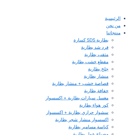
الرئيسية
من نحن
منتجاتنا
بطارية SDS كسارة
فرد شد بطارية
مثقب بطارية
مقطع خشب بطارية
جلخ بطارية
منشار بطارية
قصاصة خشب + منشار بطارية
حفافة بطارية
مغسل سيارات بطارية + اكسسوار
كور هواء بطارية
سشوار حراري بطارية + اكسسوار
اكسسوار منشار شجر بطارية
كباسة مسامير بطارية
مصباح عمل بطارية