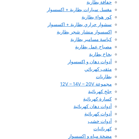
حفافة بطارية
مغسل سيارات بطارية + اكسسوار
كور هواء بطارية
سشوار حراري بطارية + اكسسوار
اكسسوار منشار شجر بطارية
كباسة مسامير بطارية
مصباح عمل بطارية
بخاخ بطارية
أدوات دهان و اكسسوار
مثقب كهربائي
بطاريات
مجموعة 12V – 14V – 20V
جلخ كهربائية
كسارة كهربائية
أدوات دهان كهربائية
أدوات كهربائية
أدوات خشب
كهربائيات
مضخة مياه و اكسسوار