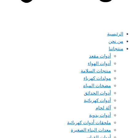
الرئيسية
من نحن
منتجاتنا
أدوات مقعد
أدوات الهواء
منتجات السلامة
مولدات كهرباء
مضخات المياه
أدوات الحدائق
أدوات كهربائية
آلة لحام
أدوات يدوية
ملحقات أدوات كهربائية
معدات البناء الصغيرة
أدوات القياس