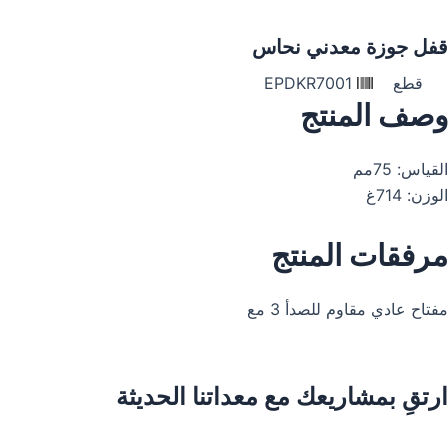
قفل جوزة معدني نحاس
قطع
EPDKR7001
وصف المنتج
القياس: 75مم
الوزن: 714غ
مرفقات المنتج
مفتاح عادي مقاوم للصدأ 3 مع
ارتقِ بمشاريعك مع معداتنا الحديثة