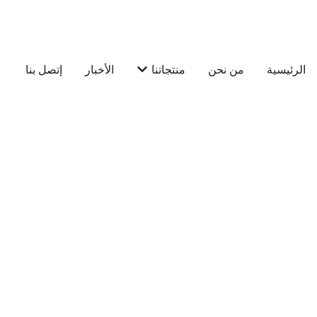
خطي
لى
لمحتوى
Open منتجاتنا
الرئيسية
من نحن
منتجاتنا
الأخبار
إتصل بنا
English