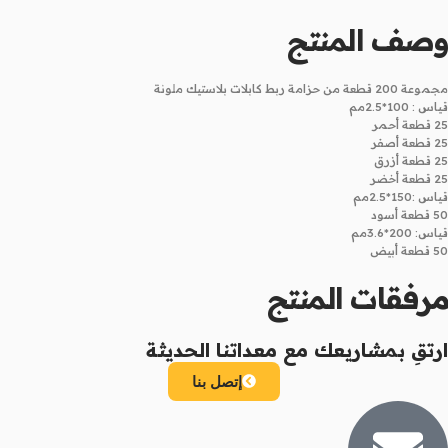
وصف المنتج
مجموعة 200 قطعة من حزامة ربط كابلات بلاستيك ملونة
قياس : 100*2.5مم
25 قطعة أحمر
25 قطعة أصفر
25 قطعة أزرق
25 قطعة أخضر
قياس :150*2.5مم
50 قطعة أسود
قياس: 200*3.6مم
50 قطعة أبيض
مرفقات المنتج
ارتقِ بمشاريعك مع معداتنا الحديثة
إتصل بنا