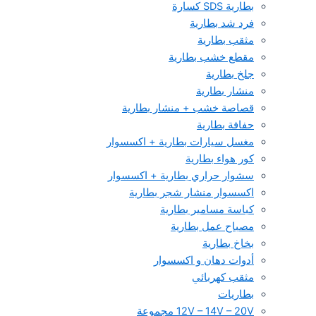
بطارية SDS كسارة
فرد شد بطارية
مثقب بطارية
مقطع خشب بطارية
جلخ بطارية
منشار بطارية
قصاصة خشب + منشار بطارية
حفافة بطارية
مغسل سيارات بطارية + اكسسوار
كور هواء بطارية
سشوار حراري بطارية + اكسسوار
اكسسوار منشار شجر بطارية
كباسة مسامير بطارية
مصباح عمل بطارية
بخاخ بطارية
أدوات دهان و اكسسوار
مثقب كهربائي
بطاريات
12V – 14V – 20V مجموعة