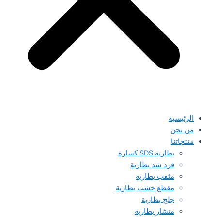
الرئيسية
من نحن
منتجاتنا
بطارية SDS كسارة
فرد شد بطارية
مثقب بطارية
مقطع خشب بطارية
جلخ بطارية
منشار بطارية