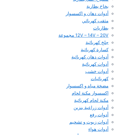
بخاخ بطارية
أدوات دهان و اكسسوار
مثقب كهربائي
بطاريات
12V – 14V – 20V مجموعة
جلخ كهربائية
كسارة كهربائية
أدوات دهان كهربائية
أدوات كهربائية
أدوات خشب
كهربائيات
مضخة مياه و اكسسوار
اكسسوار مكنة لحام
مكنة لحام كهربائية
أدوات زراعية بنزين
أدوات رفع
أدوات زيوت و تشحيم
أدوات هواء