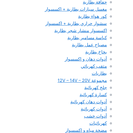
حفافة بطارية
مغسل سيارات بطارية + اكسسوار
كور هواء بطارية
سشوار حراري بطارية + اكسسوار
اكسسوار منشار شجر بطارية
كباسة مسامير بطارية
مصباح عمل بطارية
بخاخ بطارية
أدوات دهان و اكسسوار
مثقب كهربائي
بطاريات
مجموعة 12V – 14V – 20V
جلخ كهربائية
كسارة كهربائية
أدوات دهان كهربائية
أدوات كهربائية
أدوات خشب
كهربائيات
مضخة مياه و اكسسوار