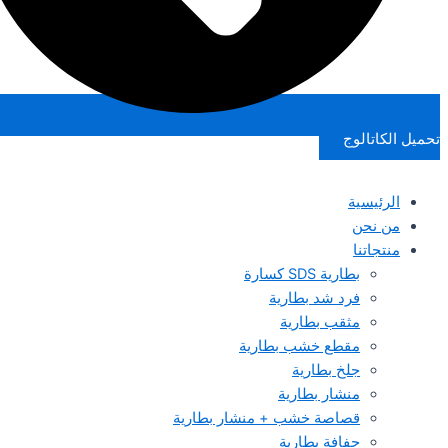
تحميل الكاتالوج
الرئيسية
من نحن
منتجاتنا
بطارية SDS كسارة
فرد شد بطارية
مثقب بطارية
مقطع خشب بطارية
جلخ بطارية
منشار بطارية
قصاصة خشب + منشار بطارية
حفافة بطارية