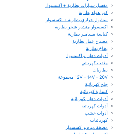
مغسل سيارات بطارية + اكسسوار
كور هواء بطارية
سشوار حراري بطارية + اكسسوار
اكسسوار منشار شجر بطارية
كباسة مسامير بطارية
مصباح عمل بطارية
بخاخ بطارية
أدوات دهان و اكسسوار
مثقب كهربائي
بطاريات
12V – 14V – 20V مجموعة
جلخ كهربائية
كسارة كهربائية
أدوات دهان كهربائية
أدوات كهربائية
أدوات خشب
كهربائيات
مضخة مياه و اكسسوار