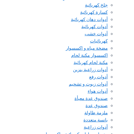
جلخ كهربائية
كسارة كهربائية
أدوات دهان كهربائية
أدوات كهربائية
أدوات خشب
كهربائيات
مضخة مياه و اكسسوار
اكسسوار مكنة لحام
مكنة لحام كهربائية
أدوات زراعية بنزين
أدوات رفع
أدوات زيوت و تشحيم
أدوات هواء
صندوق عدة معبأة
صندوق عدة
ملزمة طاولة
بانسة متعددة
أدوات زراعية