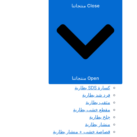
Close منتجاتنا
Open منتجاتنا
كسارة SDS بطارية
فرد شد بطارية
مثقب بطارية
مقطع خشب بطارية
جلخ بطارية
منشار بطارية
قصاصة خشب + منشار بطارية