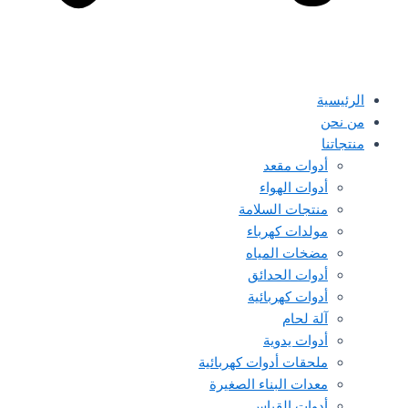
الرئيسية
من نحن
منتجاتنا
أدوات مقعد
أدوات الهواء
منتجات السلامة
مولدات كهرباء
مضخات المياه
أدوات الحدائق
أدوات كهربائية
آلة لحام
أدوات يدوية
ملحقات أدوات كهربائية
معدات البناء الصغيرة
أدوات القياس