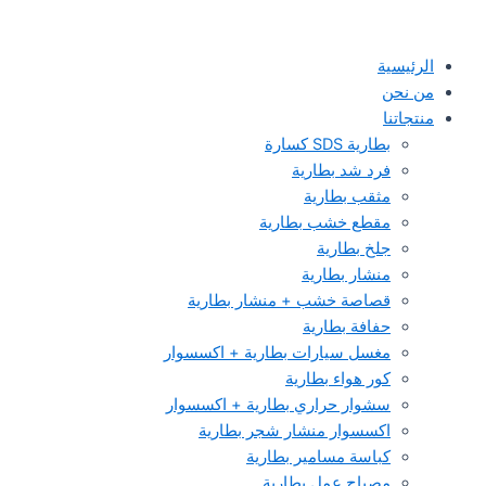
الرئيسية
من نحن
منتجاتنا
بطارية SDS كسارة
فرد شد بطارية
مثقب بطارية
مقطع خشب بطارية
جلخ بطارية
منشار بطارية
قصاصة خشب + منشار بطارية
حفافة بطارية
مغسل سيارات بطارية + اكسسوار
كور هواء بطارية
سشوار حراري بطارية + اكسسوار
اكسسوار منشار شجر بطارية
كباسة مسامير بطارية
مصباح عمل بطارية