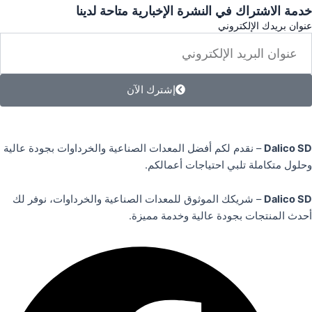
خدمة الاشتراك في النشرة الإخبارية متاحة لدينا
عنوان بريدك الإلكتروني
إشترك الآن
Dalico SD
– نقدم لكم أفضل المعدات الصناعية والخرداوات بجودة عالية
وحلول متكاملة تلبي احتياجات أعمالكم.
Dalico SD
– شريكك الموثوق للمعدات الصناعية والخرداوات، نوفر لك
أحدث المنتجات بجودة عالية وخدمة مميزة.