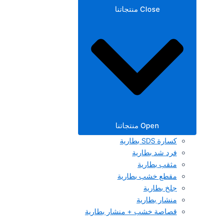
Close منتجاتنا
Open منتجاتنا
كسارة SDS بطارية
فرد شد بطارية
مثقب بطارية
مقطع خشب بطارية
جلخ بطارية
منشار بطارية
قصاصة خشب + منشار بطارية