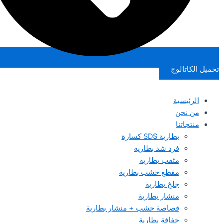
تحميل الكاتالوج
الرئيسية
من نحن
منتجاتنا
بطارية SDS كسارة
فرد شد بطارية
مثقب بطارية
مقطع خشب بطارية
جلخ بطارية
منشار بطارية
قصاصة خشب + منشار بطارية
حفافة بطارية