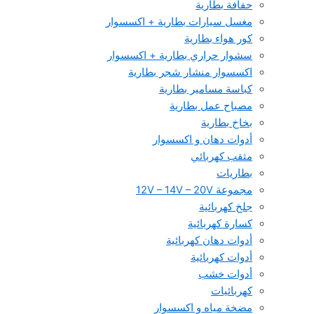
حفافة بطارية
مغسل سيارات بطارية + اكسسوار
كور هواء بطارية
سشوار حراري بطارية + اكسسوار
اكسسوار منشار شجر بطارية
كباسة مسامير بطارية
مصباح عمل بطارية
بخاخ بطارية
أدوات دهان و اكسسوار
مثقب كهربائي
بطاريات
مجموعة 12V – 14V – 20V
جلخ كهربائية
كسارة كهربائية
أدوات دهان كهربائية
أدوات كهربائية
أدوات خشب
كهربائيات
مضخة مياه و اكسسوار