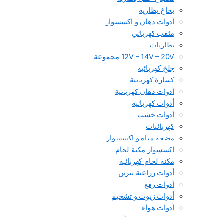
بخاخ بطارية
أدوات دهان و اكسسوار
مثقب كهربائي
بطاريات
12V – 14V – 20V مجموعة
جلخ كهربائية
كسارة كهربائية
أدوات دهان كهربائية
أدوات كهربائية
أدوات خشب
كهربائيات
مضخة مياه و اكسسوار
اكسسوار مكنة لحام
مكنة لحام كهربائية
أدوات زراعية بنزين
أدوات رفع
أدوات زيوت و تشحيم
أدوات هواء