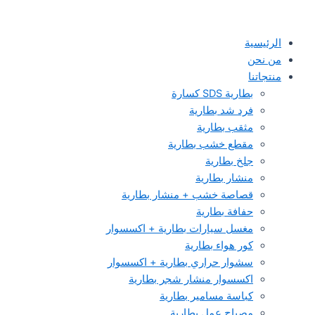
الرئيسية
من نحن
منتجاتنا
بطارية SDS كسارة
فرد شد بطارية
مثقب بطارية
مقطع خشب بطارية
جلخ بطارية
منشار بطارية
قصاصة خشب + منشار بطارية
حفافة بطارية
مغسل سيارات بطارية + اكسسوار
كور هواء بطارية
سشوار حراري بطارية + اكسسوار
اكسسوار منشار شجر بطارية
كباسة مسامير بطارية
مصباح عمل بطارية