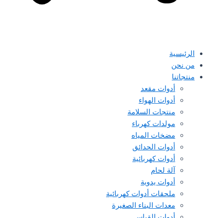
الرئيسية
من نحن
منتجاتنا
أدوات مقعد
أدوات الهواء
منتجات السلامة
مولدات كهرباء
مضخات المياه
أدوات الحدائق
أدوات كهربائية
آلة لحام
أدوات يدوية
ملحقات أدوات كهربائية
معدات البناء الصغيرة
أدوات القياس