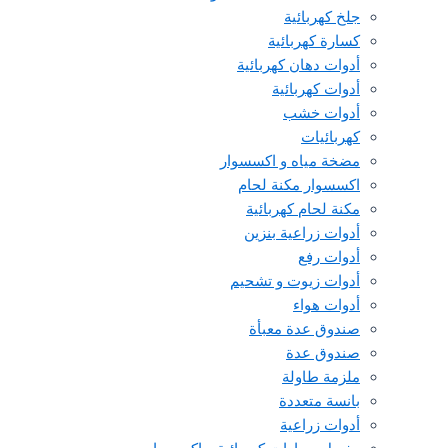
جلخ كهربائية
كسارة كهربائية
أدوات دهان كهربائية
أدوات كهربائية
أدوات خشب
كهربائيات
مضخة مياه و اكسسوار
اكسسوار مكنة لحام
مكنة لحام كهربائية
أدوات زراعية بنزين
أدوات رفع
أدوات زيوت و تشحيم
أدوات هواء
صندوق عدة معبأة
صندوق عدة
ملزمة طاولة
بانسة متعددة
أدوات زراعية