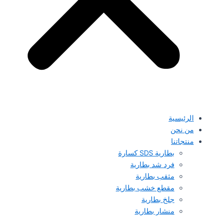
الرئيسية
من نحن
منتجاتنا
بطارية SDS كسارة
فرد شد بطارية
مثقب بطارية
مقطع خشب بطارية
جلخ بطارية
منشار بطارية