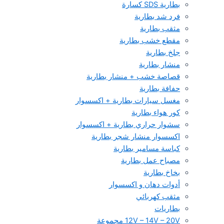
بطارية SDS كسارة
فرد شد بطارية
مثقب بطارية
مقطع خشب بطارية
جلخ بطارية
منشار بطارية
قصاصة خشب + منشار بطارية
حفافة بطارية
مغسل سيارات بطارية + اكسسوار
كور هواء بطارية
سشوار حراري بطارية + اكسسوار
اكسسوار منشار شجر بطارية
كباسة مسامير بطارية
مصباح عمل بطارية
بخاخ بطارية
أدوات دهان و اكسسوار
مثقب كهربائي
بطاريات
12V – 14V – 20V مجموعة