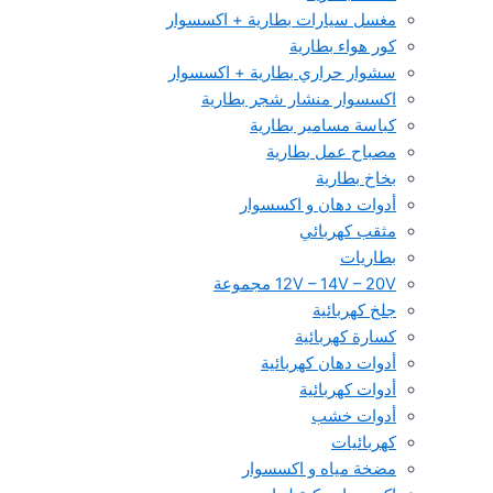
مغسل سيارات بطارية + اكسسوار
كور هواء بطارية
سشوار حراري بطارية + اكسسوار
اكسسوار منشار شجر بطارية
كباسة مسامير بطارية
مصباح عمل بطارية
بخاخ بطارية
أدوات دهان و اكسسوار
مثقب كهربائي
بطاريات
12V – 14V – 20V مجموعة
جلخ كهربائية
كسارة كهربائية
أدوات دهان كهربائية
أدوات كهربائية
أدوات خشب
كهربائيات
مضخة مياه و اكسسوار