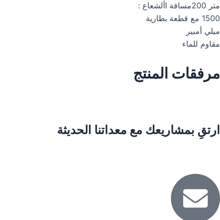
متر 200مسافة األشعاع :
1500 مع قطعة بطارية
ميلي أمبير
مقاوم للماء
مرفقات المنتج
ارتقِ بمشاريعك مع معداتنا الحديثة