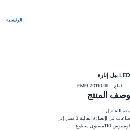
خطي
لى
لمحتوى
الرئيسية
LED بيل إنارة
قطع
EMFL20110
وصف المنتج
مدة التشغيل :
ساعات في اإلضاءة العالية 3 تصل إلى
لومينوس 110مستوى سطوع: