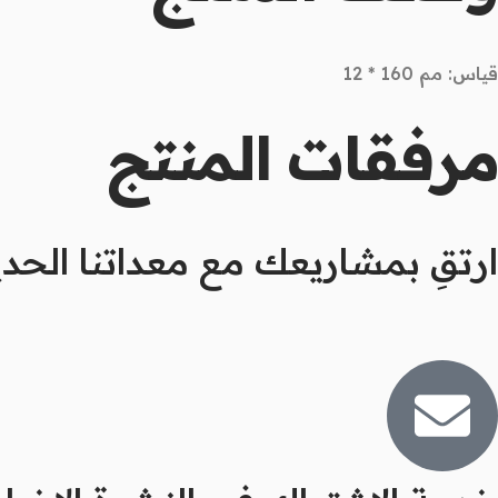
قياس: مم 160 * 12
مرفقات المنتج
ارتقِ بمشاريعك مع معداتنا الحدي